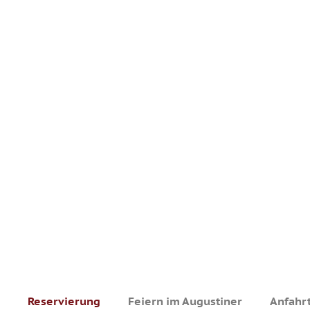
Reservierung
Feiern im Augustiner
Anfahr