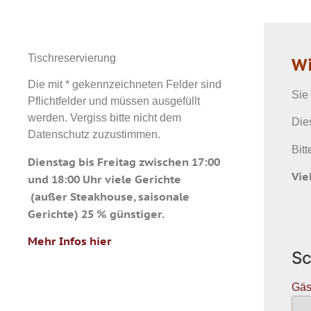
Tischreservierung
Wi
Die mit * gekennzeichneten Felder sind
Sie
Pflichtfelder und müssen ausgefüllt
werden. Vergiss bitte nicht dem
Die
Datenschutz zuzustimmen.
Bitt
Dienstag bis Freitag zwischen 17:00
Vie
und 18:00 Uhr viele Gerichte
(außer Steakhouse, saisonale
Gerichte) 25 % günstiger.
Mehr Infos hier
Sc
Gäs