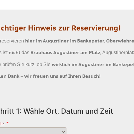
chtiger Hinweis zur Reservierung!
hier im Augustiner im Bankepeter, Oberwiehre,
 reservieren
nicht
Brauhaus Augustiner am Platz,
s ist
das
Augustinerplatz
wirklich im Augustiner im Bankepe
e prüfen Sie kurz, ob Sie
len Dank – wir freuen uns auf Ihren Besuch!
hritt 1: Wähle Ort, Datum und Zeit
te:
*