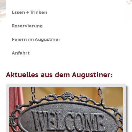
Essen + Trinken
Reservierung
Feiern im Augustiner
Anfahrt
Aktuelles aus dem Augustiner: